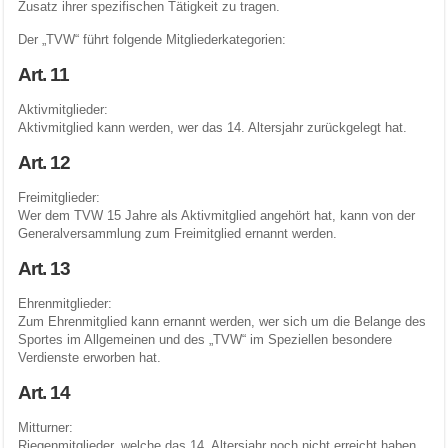
Zusatz ihrer spezifischen Tätigkeit zu tragen.
Der „TVW“ führt folgende Mitgliederkategorien:
Art. 11
Aktivmitglieder:
Aktivmitglied kann werden, wer das 14. Altersjahr zurückgelegt hat.
Art. 12
Freimitglieder:
Wer dem TVW 15 Jahre als Aktivmitglied angehört hat, kann von der
Generalversammlung zum Freimitglied ernannt werden.
Art. 13
Ehrenmitglieder:
Zum Ehrenmitglied kann ernannt werden, wer sich um die Belange des
Sportes im Allgemeinen und des „TVW“ im Speziellen besondere
Verdienste erworben hat.
Art. 14
Mitturner:
Riegenmitglieder, welche das 14. Altersjahr noch nicht erreicht haben,