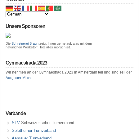
Unsere Sponsoren
Die
Schreinerei Braun
zeigt Ihnen gerne auf, was mit dem
natürlichen Werkstoff Holz alles möglich ist.
Gymnaestrada 2023
Wir nehmen an der Gymnaestrada 2023 in Amsterdam teil und sind Teil der
Aargauer Mixed
.
Verbände
STV
Schweizerischer Turnverband
Solothurner Turnverband
Aargauer Turnverband