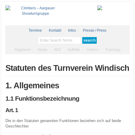
Termine
Kontakt
Infos
Presse / Press
Allgemein
News
WiZ
Auftritte
Videos
Trainings
Statuten des Turnverein Windisch
1. Allgemeines
1.1 Funktionsbezeichnung
Art. 1
Die in den Statuten genannten Funktionen beziehen sich auf beide
Geschlechter.