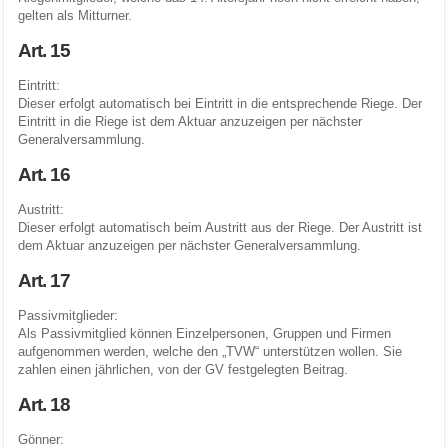
gelten als Mitturner.
Art. 15
Eintritt:
Dieser erfolgt automatisch bei Eintritt in die entsprechende Riege. Der
Eintritt in die Riege ist dem Aktuar anzuzeigen per nächster
Generalversammlung.
Art. 16
Austritt:
Dieser erfolgt automatisch beim Austritt aus der Riege. Der Austritt ist
dem Aktuar anzuzeigen per nächster Generalversammlung.
Art. 17
Passivmitglieder:
Als Passivmitglied können Einzelpersonen, Gruppen und Firmen
aufgenommen werden, welche den „TVW“ unterstützen wollen. Sie
zahlen einen jährlichen, von der GV festgelegten Beitrag.
Art. 18
Gönner: