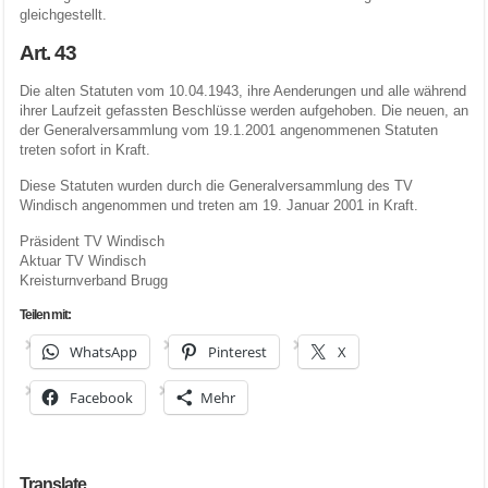
gleichgestellt.
Art. 43
Die alten Statuten vom 10.04.1943, ihre Aenderungen und alle während
ihrer Laufzeit gefassten Beschlüsse werden aufgehoben. Die neuen, an
der Generalversammlung vom 19.1.2001 angenommenen Statuten
treten sofort in Kraft.
Diese Statuten wurden durch die Generalversammlung des TV
Windisch angenommen und treten am 19. Januar 2001 in Kraft.
Präsident TV Windisch
Aktuar TV Windisch
Kreisturnverband Brugg
Teilen mit:
WhatsApp
Pinterest
X
Facebook
Mehr
Translate