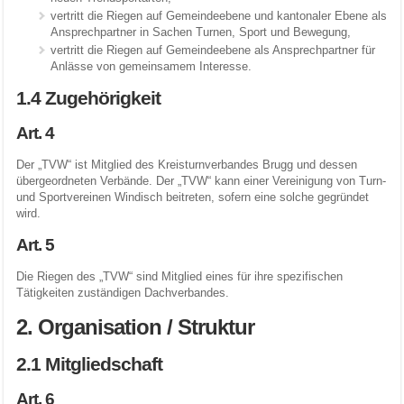
vertritt die Riegen auf Gemeindeebene und kantonaler Ebene als
Ansprechpartner in Sachen Turnen, Sport und Bewegung,
vertritt die Riegen auf Gemeindeebene als Ansprechpartner für
Anlässe von gemeinsamem Interesse.
1.4 Zugehörigkeit
Art. 4
Der „TVW“ ist Mitglied des Kreisturnverbandes Brugg und dessen
übergeordneten Verbände. Der „TVW“ kann einer Vereinigung von Turn-
und Sportvereinen Windisch beitreten, sofern eine solche gegründet
wird.
Art. 5
Die Riegen des „TVW“ sind Mitglied eines für ihre spezifischen
Tätigkeiten zuständigen Dachverbandes.
2. Organisation / Struktur
2.1 Mitgliedschaft
Art. 6