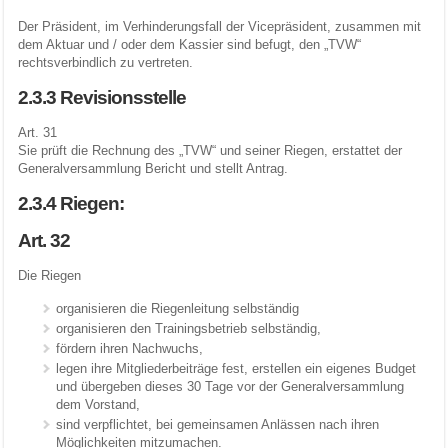
Der Präsident, im Verhinderungsfall der Vicepräsident, zusammen mit
dem Aktuar und / oder dem Kassier sind befugt, den „TVW“
rechtsverbindlich zu vertreten.
2.3.3 Revisionsstelle
Art. 31
Sie prüft die Rechnung des „TVW“ und seiner Riegen, erstattet der
Generalversammlung Bericht und stellt Antrag.
2.3.4 Riegen:
Art. 32
Die Riegen
organisieren die Riegenleitung selbständig
organisieren den Trainingsbetrieb selbständig,
fördern ihren Nachwuchs,
legen ihre Mitgliederbeiträge fest, erstellen ein eigenes Budget
und übergeben dieses 30 Tage vor der Generalversammlung
dem Vorstand,
sind verpflichtet, bei gemeinsamen Anlässen nach ihren
Möglichkeiten mitzumachen.