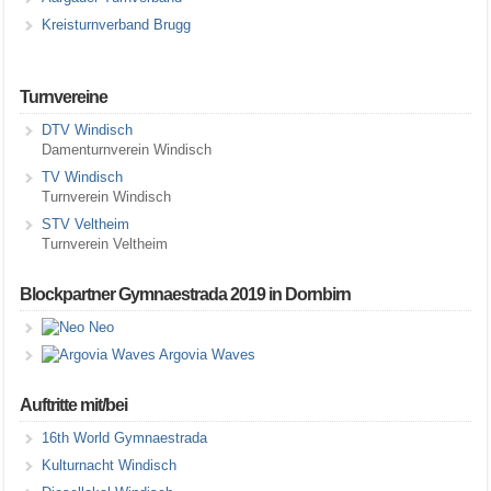
Kreisturnverband Brugg
Turnvereine
DTV Windisch
Damenturnverein Windisch
TV Windisch
Turnverein Windisch
STV Veltheim
Turnverein Veltheim
Blockpartner Gymnaestrada 2019 in Dornbirn
Neo
Argovia Waves
Auftritte mit/bei
16th World Gymnaestrada
Kulturnacht Windisch