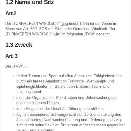
1.2 Name und Sitz
Art.2
Der „TURNVEREIN WINDISCH“ (gegründet 1896) ist ein Verein im
Sinne von Art. 60ff. ZGB mit Sitz in der Gemeinde Windisch. Der
„TURNVEREIN WINDISCH“ wird im folgenden „TVW“ genannt.
1.3 Zweck
Art. 3
Der „TVW“…
fördert Turnen und Sport auf allen Alters- und Fähigkeitsstufen
durch ein breites Angebot von Trainings-, Wettkampf- und
Spielmöglichkeiten im Bereich von Breiten-, Team- und
Leistungssport,
dient der Organisation, Koordination und Ueberwachung der
angeschlossenen Riegen,
kann Riegen bei der Geschäftsführung unterstützen,
legt ein besonderes Schwergewicht auf die Sicherstellung des
Jugendsportes, Nachwuchserfassung und -förderung und zeigt
sich durch seine flexiblen Strukturen aufgeschlossen gegenüber
neuen Trendsportarten,