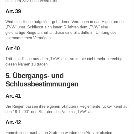
gleichem Sitz und Zweck bildet.
Art. 39
Wird eine Riege aufgelöst, geht deren Vermögen in das Eigentum des
„TVW“ über. Schliesst sich innert 5 Jahren dem „TVW“ eine
gleichartige Riege an, erhält diese eine Starthilfe im Umfang des
übernommenen Vermögens.
Art 40
Tritt eine Riege aus dem „TVW“ aus, so ist sie nicht mehr berechtigt,
diesen Namen zu tragen.
5. Übergangs- und
Schlussbestimmungen
Art. 41
Die Riegen passen ihre eigenen Statuten / Reglemente rückwirkend auf
den 19.1.2001 den Statuten des Vereins „TVW“ an.
Art. 42
Freimitglieder nach alten Statuten werden den Aktivmitgliedern