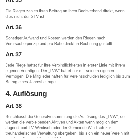
Art. 35
Die Riegen zahlen ihren Beitrag an ihren Dachverband direkt, wenn
dies nicht der STV ist.
Art. 36
Sonstiger Aufwand und Kosten werden den Riegen nach
Verursacherprinzip und pro Ratio direkt in Rechnung gestellt.
Art. 37
Jede Riege haftet für ihre Verbindlichkeiten in erster Linie mit ihrem
eigenen Vermögen. Der „TVW“ haftet nur mit seinem eigenen
Vermögen. Die Mitglieder haften für Vereinsschulden lediglich bis zum
Betrag eines Jahresbeitrages.
4. Auflösung
Art. 38
Beschliesst die Generalversammlung die Auflösung des „TVW“, so
werden die verbleibenden Aktiven und Akten wenn möglich dem
Jugendsport TV Windisch oder der Gemeinde Windisch zur
treuhänderischen Verwaltung übergeben, bis sich ein neuer Verein mit