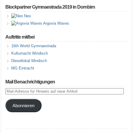
Blockpartner Gymnaestrada 2019 in Dornbirn
Neo
Argovia Waves
Auftritte mit/bei
16th World Gymnaestrada
Kulturnacht Windisch
Diesellokal Windisch
MG Eintracht
Mail Benachrichtigungen
Mail-
Adresse
für
Abonnieren
Hinweis
auf
neue
Artikel