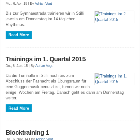
Mo., 6. Apr. 15 |
By
Adrian Vogt
Bis zur Gymnaestrada trainieren wir in Stilli
jeweils am Donnerstag im 14 täglichen
Rhythmus.
Read More
Trainings im 1. Quartal 2015
Do., 8. Jan. 15 |
By
Adrian Vogt
Da die Turnhalle in Stilli noch bis zum
Abschluss der Fasnacht als Übungsraum für
eine Guggenmusik benutzt ist, turnen wir noch
einige Wochen am Freitag. Danach geht es dann am Donnerstag
weiter.
Read More
Blocktraining 1
Do., 6. Nov. 14 |
By
Adrian Vogt