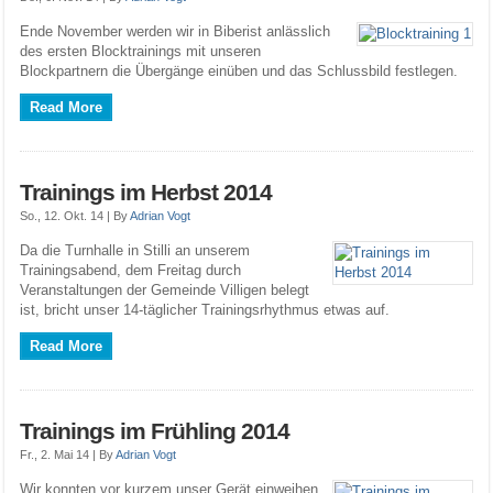
Ende November werden wir in Biberist anlässlich
des ersten Blocktrainings mit unseren
Blockpartnern die Übergänge einüben und das Schlussbild festlegen.
Read More
Trainings im Herbst 2014
So., 12. Okt. 14 |
By
Adrian Vogt
Da die Turnhalle in Stilli an unserem
Trainingsabend, dem Freitag durch
Veranstaltungen der Gemeinde Villigen belegt
ist, bricht unser 14-täglicher Trainingsrhythmus etwas auf.
Read More
Trainings im Frühling 2014
Fr., 2. Mai 14 |
By
Adrian Vogt
Wir konnten vor kurzem unser Gerät einweihen