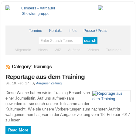
Termine
Kontakt
Infos
Presse / Press
Allgemein
News
WiZ
Auftritte
Videos
Trainings
Category: Trainings
Reportage aus dem Training
Sa., 18. Feb. 17 |
By
Aargauer Zeitung
Diese Woche hatten wir im Training Besuch von
einer Journalistin. Auf uns aufmerksam
geworden ist sie durch unsere Teilnahme an der
Kulturnacht. Wie sie unsere Vorbereitungen zum nächsten Auftritt
wahrgenommen hat, war in der Aargauer Zeitung vom 18. Februar 2017
zu lesen.
Read More