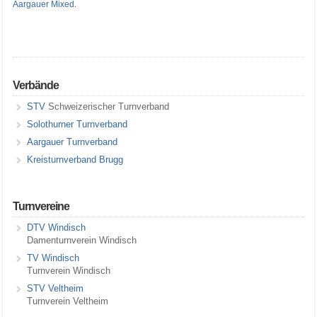
Aargauer Mixed
.
Verbände
STV
Schweizerischer Turnverband
Solothurner Turnverband
Aargauer Turnverband
Kreisturnverband Brugg
Turnvereine
DTV Windisch
Damenturnverein Windisch
TV Windisch
Turnverein Windisch
STV Veltheim
Turnverein Veltheim