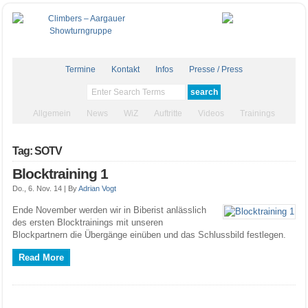
Termine
Kontakt
Infos
Presse / Press
Allgemein
News
WiZ
Auftritte
Videos
Trainings
Tag: SOTV
Blocktraining 1
Do., 6. Nov. 14 |
By
Adrian Vogt
Ende November werden wir in Biberist anlässlich
des ersten Blocktrainings mit unseren
Blockpartnern die Übergänge einüben und das Schlussbild festlegen.
Read More