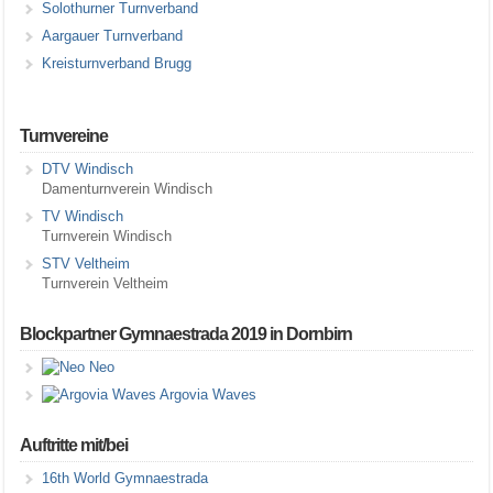
Solothurner Turnverband
Aargauer Turnverband
Kreisturnverband Brugg
Turnvereine
DTV Windisch
Damenturnverein Windisch
TV Windisch
Turnverein Windisch
STV Veltheim
Turnverein Veltheim
Blockpartner Gymnaestrada 2019 in Dornbirn
Neo
Argovia Waves
Auftritte mit/bei
16th World Gymnaestrada