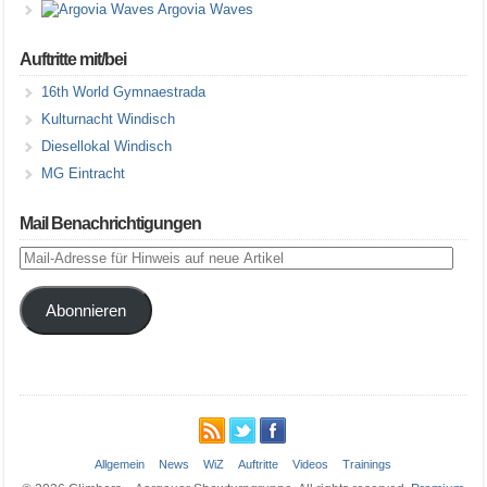
Argovia Waves
Auftritte mit/bei
16th World Gymnaestrada
Kulturnacht Windisch
Diesellokal Windisch
MG Eintracht
Mail Benachrichtigungen
Mail-
Adresse
für
Abonnieren
Hinweis
auf
neue
Artikel
Allgemein
News
WiZ
Auftritte
Videos
Trainings