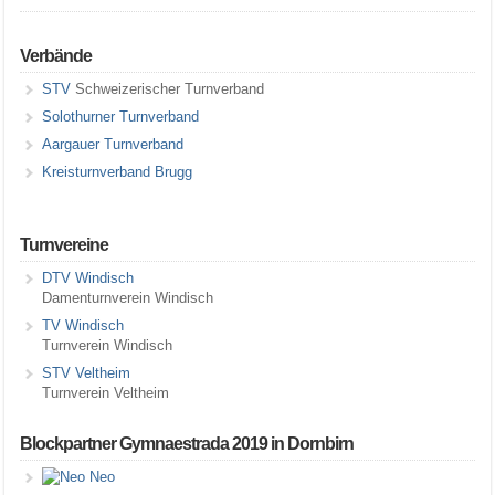
Verbände
STV
Schweizerischer Turnverband
Solothurner Turnverband
Aargauer Turnverband
Kreisturnverband Brugg
Turnvereine
DTV Windisch
Damenturnverein Windisch
TV Windisch
Turnverein Windisch
STV Veltheim
Turnverein Veltheim
Blockpartner Gymnaestrada 2019 in Dornbirn
Neo