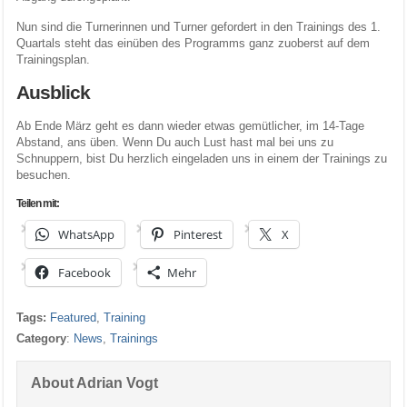
Nun sind die Turnerinnen und Turner gefordert in den Trainings des 1.
Quartals steht das einüben des Programms ganz zuoberst auf dem
Trainingsplan.
Ausblick
Ab Ende März geht es dann wieder etwas gemütlicher, im 14-Tage
Abstand, ans üben. Wenn Du auch Lust hast mal bei uns zu
Schnuppern, bist Du herzlich eingeladen uns in einem der Trainings zu
besuchen.
Teilen mit:
WhatsApp
Pinterest
X
Facebook
Mehr
Tags:
Featured
,
Training
Category
:
News
,
Trainings
About Adrian Vogt