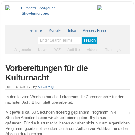
Termine
Kontakt
Infos
Presse / Press
Allgemein
News
WiZ
Auftritte
Videos
Trainings
Vorbereitungen für die
Kulturnacht
Mo., 16. Jan. 17 |
By
Adrian Vogt
In den letzten Wochen hat das Leiterteam die Choreographie für den
nächsten Auftritt komplett überarbeitet.
Mit jeweils ca. 30 Sekunden fix-fertig geplantem Programm in 4
Stunden Arbeiten haben wir aktuell einen guten Rhythmus
gefunden. Für die Kulturnacht haben wir aber nicht nur am eigentlichen
Programm gearbeitet, sondern auch den Aufbau vor Publikum und den
Abgang durchgeplant.