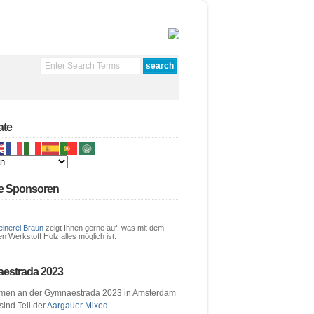
ate
e Sponsoren
einerei Braun
zeigt Ihnen gerne auf, was mit dem
en Werkstoff Holz alles möglich ist.
estrada 2023
men an der Gymnaestrada 2023 in Amsterdam
 sind Teil der
Aargauer Mixed
.