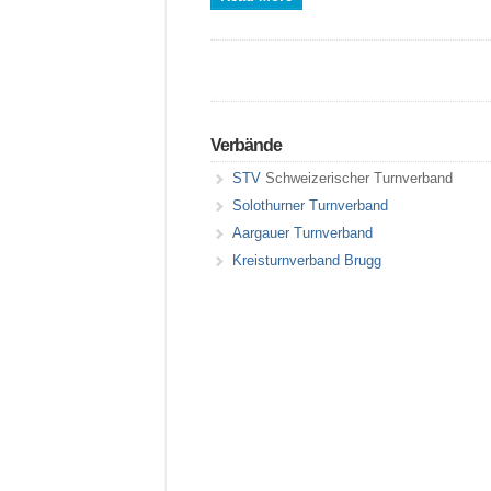
Verbände
STV
Schweizerischer Turnverband
Solothurner Turnverband
Aargauer Turnverband
Kreisturnverband Brugg