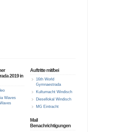
ner
Auftritte mit/bei
ada 2019 in
16th World
Gymnaestrada
eo
Kulturnacht Windisch
Diesellokal Windisch
 Waves
MG Eintracht
Mail
Benachrichtigungen