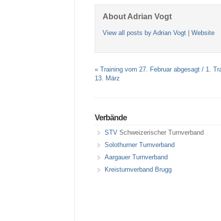
About Adrian Vogt
View all posts by Adrian Vogt
|
Website
«
Training vom 27. Februar abgesagt / 1. Tr
13. März
Verbände
STV
Schweizerischer Turnverband
Solothurner Turnverband
Aargauer Turnverband
Kreisturnverband Brugg