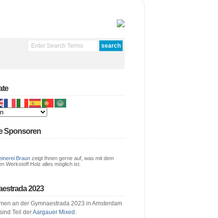
ate
e Sponsoren
einerei Braun
zeigt Ihnen gerne auf, was mit dem
en Werkstoff Holz alles möglich ist.
estrada 2023
men an der Gymnaestrada 2023 in Amsterdam
 sind Teil der
Aargauer Mixed
.