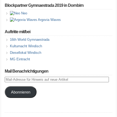
Blockpartner Gymnaestrada 2019 in Dornbirn
Neo
Argovia Waves
Auftritte mit/bei
16th World Gymnaestrada
Kulturnacht Windisch
Diesellokal Windisch
MG Eintracht
Mail Benachrichtigungen
Mail-
Adresse
für
Abonnieren
Hinweis
auf
neue
Artikel