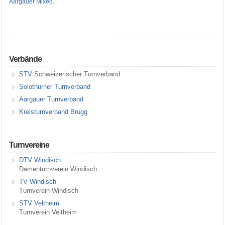
Aargauer Mixed
.
Verbände
STV
Schweizerischer Turnverband
Solothurner Turnverband
Aargauer Turnverband
Kreisturnverband Brugg
Turnvereine
DTV Windisch
Damenturnverein Windisch
TV Windisch
Turnverein Windisch
STV Veltheim
Turnverein Veltheim