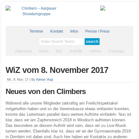
Termine
Kontakt
Infos
Presse / Press
Allgemein
News
WiZ
Auftritte
Videos
Trainings
WiZ vom 8. November 2017
Mi., 8. Nov. 17 |
By
Adrian Vogt
Neues von den Climbers
Während alle unsere Mitglieder tatkräftig am Freilichtspektakel
mitgeholfen haben und so die Vereinskasse etwas entlasten konnten,
konnte das Leiterteam parallel dazu weitere Auftritte einfädeln. Nun ist
klar, dass wir am Zapfenstreich 2018 in Windisch auftreten können.
Das besondere an diesem Auftritt wird sein, dass wir zu Live-Musik
turnen werden. Ebenfalls klar ist, dass wir an der Gymnaestrada 2019
in Dornbirn mit dabei sind. Auch hier haben wir Kontakte zu anderen