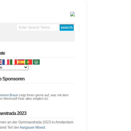
ate
e Sponsoren
einerei Braun
zeigt Ihnen gerne auf, was mit dem
en Werkstoff Holz alles möglich ist.
estrada 2023
men an der Gymnaestrada 2023 in Amsterdam
 sind Teil der
Aargauer Mixed
.