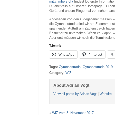
mit.climbers.ch/
findest Du erste Information
Du ebenfalls auf unserer Homepage. Du darfs
Gerät und unsere Riege mal von nahem anse
Abgesehen von den zugegebener massen weit
die Gymnaestrada sind wir am Zusammenste
spannenden Auftritt am Zapfenstreich habe
Besucher zu unterhalten. Wenn es klappt, w
Aber erst müssen wir noch die Terminkalend
Teilen mit:
WhatsApp
Pinterest
Tags:
Gymnaestrada
,
Gymnaestrada 2019
Category
:
WiZ
About Adrian Vogt
View all posts by Adrian Vogt
|
Website
«
WiZ vom 8. November 2017