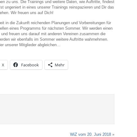
en zu uns. Die Trainings und weitere Daten, wie Auftritte, findest
t ungeniert in eines unserer Trainings reinspazieren und Dir das
hen. Wir freuen uns auf Dich!
 in die Zukunft reichenden Planungen und Vorbereitungen für
llen eines Programms für nächsten Sommer. Wir werden einen
n und freuen uns darauf mit anderen Vereinen zusammen die
erden wir ebenfalls im Sommer weitere Auftritte wahrnehmen.
er unserer Mitglieder abgleichen…
X
Facebook
Mehr
WiZ vom 20. Juni 2018
»