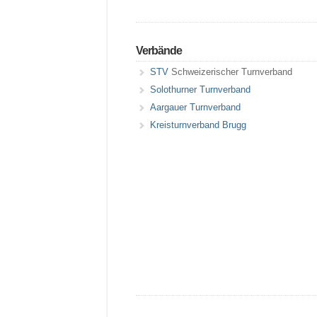
Verbände
STV
Schweizerischer Turnverband
Solothurner Turnverband
Aargauer Turnverband
Kreisturnverband Brugg