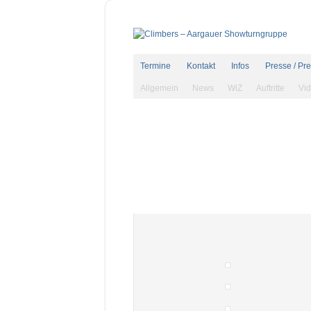
Termine
Kontakt
Infos
Presse / Pr
Allgemein
News
WiZ
Auftritte
Vi