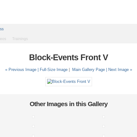
ess
deos
Trainings
Block-Events Front V
« Previous Image |
Full-Size Image
|
Main Gallery Page
| Next Image »
Other Images in this Gallery