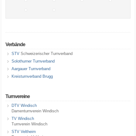
Verbände
STV
Schweizerischer Turnverband
Solothurner Turnverband
Aargauer Turnverband
Kreisturnverband Brugg
Turnvereine
DTV Windisch
Damenturnverein Windisch
TV Windisch
Turnverein Windisch
STV Veltheim